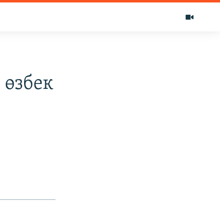
 өзбек