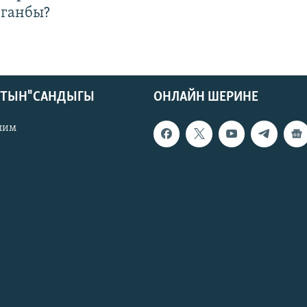
лганбы?
КТЫН" САНДЫГЫ
ОНЛАЙН ШЕРИНЕ
лим