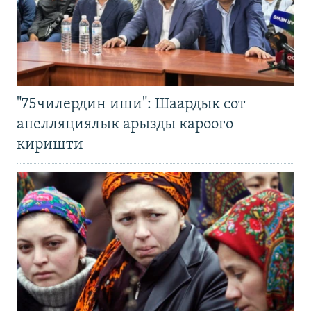
"75чилердин иши": Шаардык сот
апелляциялык арызды кароого
киришти