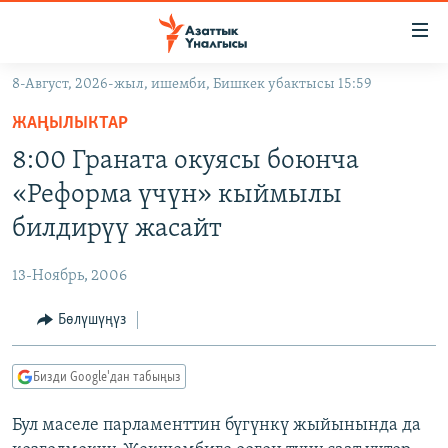
Линктер
Мазмунга
өтүңүз
8-Август, 2026-жыл, ишемби, Бишкек убактысы 15:59
Навигацияга
ЖАҢЫЛЫКТАР
өтүңүз
ЖАҢЫЛЫКТАР
КЫРГЫЗСТАН
Издөөгө
8:00 Граната окуясы боюнча
салыңыз
ДҮЙНӨ
КЫРГЫЗСТАН
«Реформа үчүн» кыймылы
УКРАИНА
САЯСАТ
ДҮЙНӨ
билдирүү жасайт
АТАЙЫН ИЛИКТӨӨ
ЭКОНОМИКА
БОРБОР АЗИЯ
13-Ноябрь, 2006
ТВ ПРОГРАММАЛАР
МАДАНИЯТ
Бөлүшүңүз
ПОДКАСТ
БҮГҮН АЗАТТЫКТА
ӨЗГӨЧӨ ПИКИР
ЭКСПЕРТТЕР ТАЛДАЙТ
Бизди Google'дан табыңыз
БИЗ ЖАНА ДҮЙНӨ
Русский
Бул маселе парламенттин бүгүнкү жыйынында да
ДАНИСТЕ