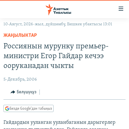
Линктер
Мазмунга
өтүңүз
10-Август, 2026-жыл, дүйшөмбү, Бишкек убактысы 13:01
Навигацияга
ЖАҢЫЛЫКТАР
өтүңүз
ЖАҢЫЛЫКТАР
КЫРГЫЗСТАН
Издөөгө
Россиянын мурунку премьер-
салыңыз
ДҮЙНӨ
КЫРГЫЗСТАН
министри Егор Гайдар кечээ
УКРАИНА
САЯСАТ
ДҮЙНӨ
ооруканадан чыкты
АТАЙЫН ИЛИКТӨӨ
ЭКОНОМИКА
БОРБОР АЗИЯ
5-Декабрь, 2006
ТВ ПРОГРАММАЛАР
МАДАНИЯТ
Бөлүшүңүз
ПОДКАСТ
БҮГҮН АЗАТТЫКТА
ӨЗГӨЧӨ ПИКИР
ЭКСПЕРТТЕР ТАЛДАЙТ
Бизди Google'дан табыңыз
БИЗ ЖАНА ДҮЙНӨ
Русский
Гайдардын ууланган ууланбаганын дарыгерлер
ДАНИСТЕ