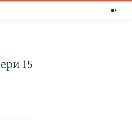
ери 15