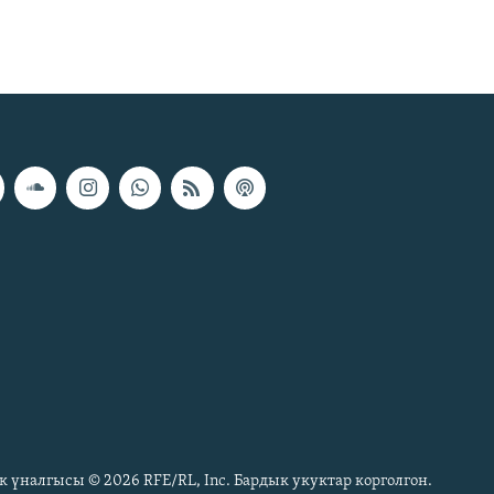
к үналгысы © 2026 RFE/RL, Inc. Бардык укуктар корголгон.