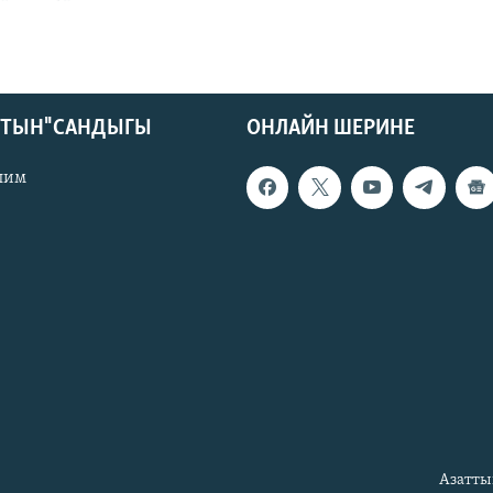
КТЫН" САНДЫГЫ
ОНЛАЙН ШЕРИНЕ
лим
Азатты