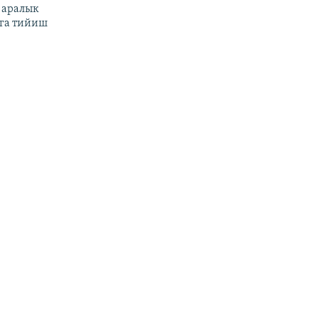
 аралык
га тийиш