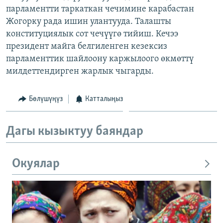
парламентти таркаткан чечимине карабастан
ОНЛАЙН ШЕРИНЕ
ЭЖЕ-СИҢДИЛЕР
Жогорку рада ишин улантууда. Талашты
АЗАТТЫК+
конституциялык сот чечүүгө тийиш. Кечээ
ЫҢГАЙСЫЗ СУРООЛОР
президент майга белгиленген кезексиз
парламенттик шайлоону каржылоого өкмөттү
милдеттендирген жарлык чыгарды.
ЭЕ/АРнун бардык сайттары
Бөлүшүңүз
Катталыңыз
Дагы кызыктуу баяндар
Окуялар