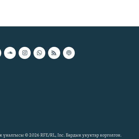
к үналгысы © 2026 RFE/RL, Inc. Бардык укуктар корголгон.