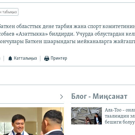
ан табыңыз
 Баткен областтык дене тарбия жана спорт комитетини
обаев «Азаттыкка» билдирди. Учурда облустардан кел
юнчулары Баткен шаарындагы мейканаларга жайгаш
з
Катталыңыз
Принтер
Блог - Миңсанат
Ала-Тоо – онл
таалимдин эл
бешиги болуу