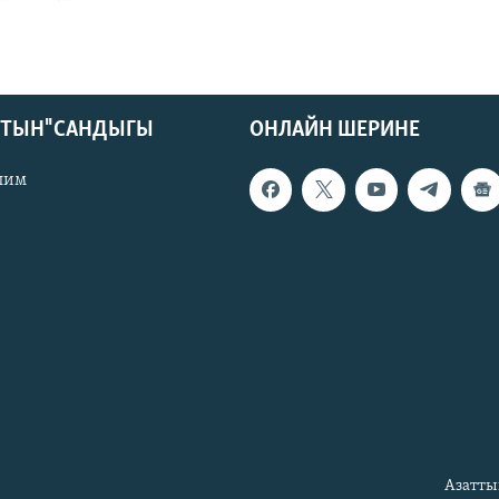
КТЫН" САНДЫГЫ
ОНЛАЙН ШЕРИНЕ
лим
Азатты