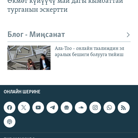
Өкмөт күйүүчү май дагы кымбаттай
турганын эскертти
Блог - Миңсанат
Ала-Тоо – онлайн таалимдин эл
аралык бешиги болууга тийиш
ОНЛАЙН ШЕРИНЕ