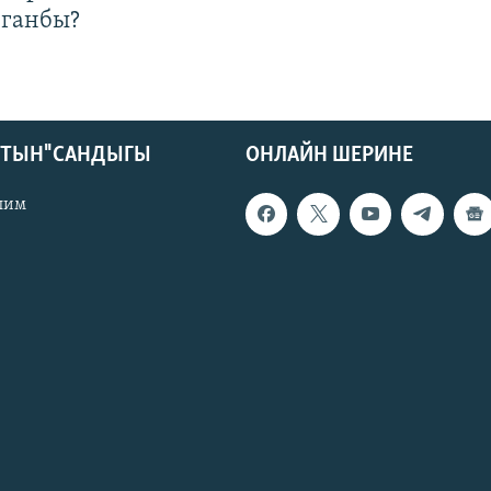
лганбы?
КТЫН" САНДЫГЫ
ОНЛАЙН ШЕРИНЕ
лим