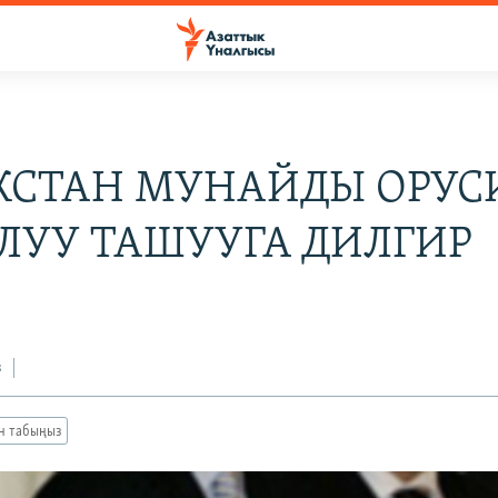
КСТАН МУНАЙДЫ ОРУС
ЛУУ ТАШУУГА ДИЛГИР
з
ан табыңыз