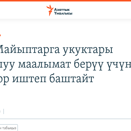
Р
 Майыптарга укуктары
луу маалымат берүү үчү
ор иштеп баштайт
з
ан табыңыз