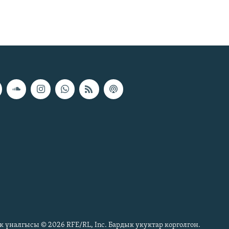
к үналгысы © 2026 RFE/RL, Inc. Бардык укуктар корголгон.