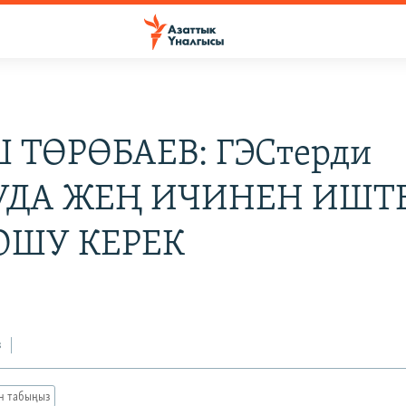
 ТӨРӨБАЕВ: ГЭСтерди
УДА ЖЕҢ ИЧИНЕН ИШТ
ОШУ КЕРЕК
з
ан табыңыз