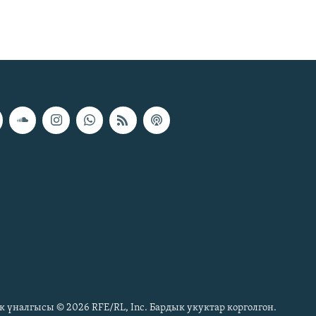
к үналгысы © 2026 RFE/RL, Inc. Бардык укуктар корголгон.