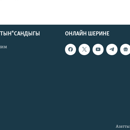
КТЫН" САНДЫГЫ
ОНЛАЙН ШЕРИНЕ
лим
Азатты