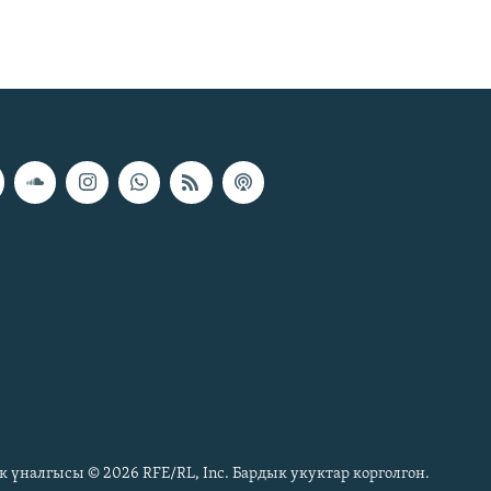
к үналгысы © 2026 RFE/RL, Inc. Бардык укуктар корголгон.