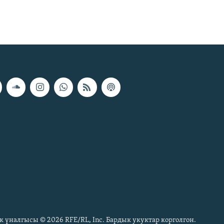
к үналгысы © 2026 RFE/RL, Inc. Бардык укуктар корголгон.