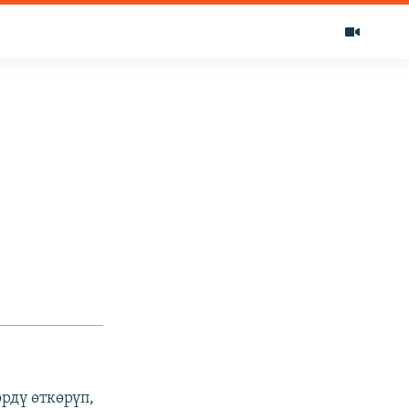
рдү өткөрүп,