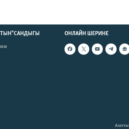
КТЫН" САНДЫГЫ
ОНЛАЙН ШЕРИНЕ
лим
Азатты