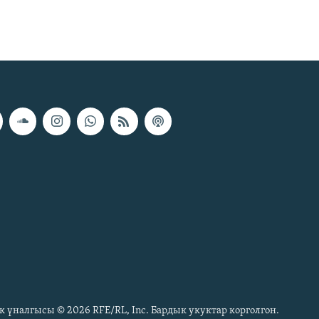
к үналгысы © 2026 RFE/RL, Inc. Бардык укуктар корголгон.