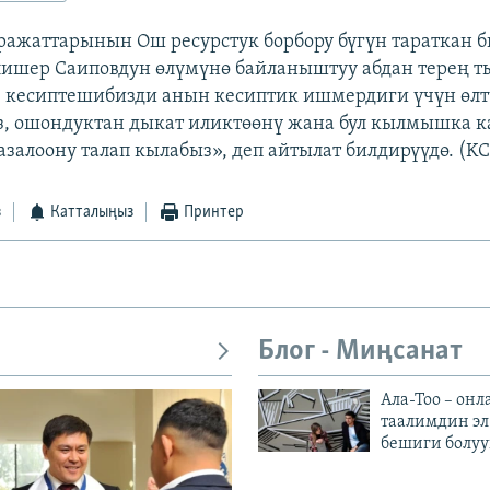
ажаттарынын Ош ресурстук борбору бүгүн тараткан 
ишер Саиповдун өлүмүнө байланыштуу абдан терең 
з кесиптешибизди анын кесиптик ишмердиги үчүн өлт
, ошондуктан дыкат иликтөөнү жана бул кылмышка 
залоону талап кылабыз», деп айтылат билдирүүдө. (KC
з
Катталыңыз
Принтер
Блог - Миңсанат
Ала-Тоо – онл
таалимдин эл
бешиги болуу