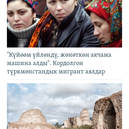
"Күйөөм үйлөндү, жөнөткөн акчама
машина алды". Кордолгон
түркмөнстандык мигрант аялдар