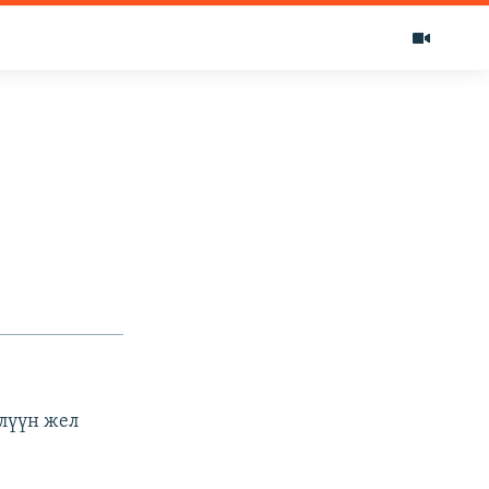
лүүн жел