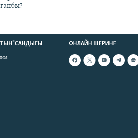
лганбы?
КТЫН" САНДЫГЫ
ОНЛАЙН ШЕРИНЕ
лим