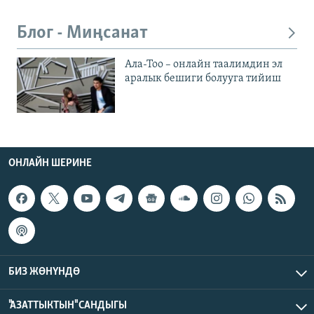
Блог - Миңсанат
Ала-Тоо – онлайн таалимдин эл
аралык бешиги болууга тийиш
ОНЛАЙН ШЕРИНЕ
БИЗ ЖӨНҮНДӨ
"АЗАТТЫКТЫН" САНДЫГЫ