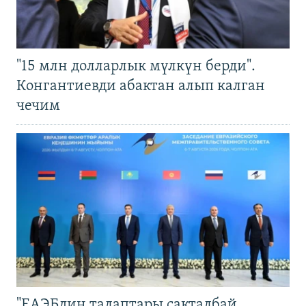
"15 млн долларлык мүлкүн берди".
Конгантиевди абактан алып калган
чечим
"ЕАЭБдин талаптары сакталбай