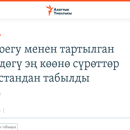
Р
оегу менен тартылган
дөгү эң көөнө сүрөттөр
стандан табылды
8
з
ан табыңыз