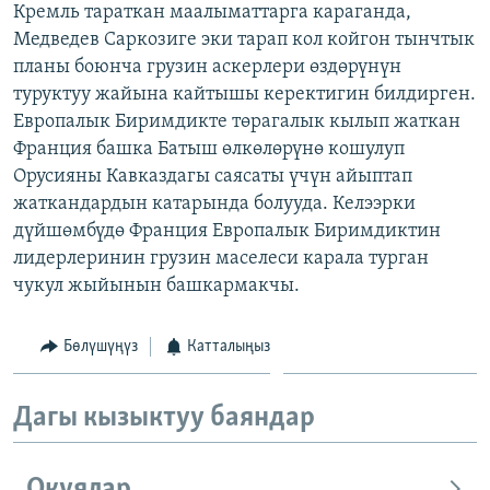
Кремль тараткан маалыматтарга караганда,
ОНЛАЙН ШЕРИНЕ
ЭЖЕ-СИҢДИЛЕР
Медведев Саркозиге эки тарап кол койгон тынчтык
АЗАТТЫК+
планы боюнча грузин аскерлери өздөрүнүн
туруктуу жайына кайтышы керектигин билдирген.
ЫҢГАЙСЫЗ СУРООЛОР
Европалык Биримдикте төрагалык кылып жаткан
Франция башка Батыш өлкөлөрүнө кошулуп
ЭЕ/АРнун бардык сайттары
Орусияны Кавказдагы саясаты үчүн айыптап
жаткандардын катарында болууда. Келээрки
дүйшөмбүдө Франция Европалык Биримдиктин
лидерлеринин грузин маселеси карала турган
чукул жыйынын башкармакчы.
Бөлүшүңүз
Катталыңыз
Дагы кызыктуу баяндар
Окуялар