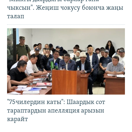
чыксын". Жеңиш чокусу боюнча жаңы
талап
"75чилердин каты": Шаардык сот
тараптардын апелляция арызын
карайт