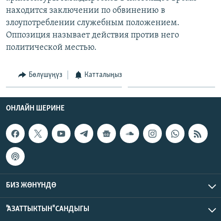
находится заключении по обвинению в
злоупотреблении служебным положением.
Оппозиция называет действия против него
политической местью.
Бөлүшүңүз
Катталыңыз
ОНЛАЙН ШЕРИНЕ
БИЗ ЖӨНҮНДӨ
"АЗАТТЫКТЫН" САНДЫГЫ