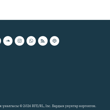
к үналгысы © 2026 RFE/RL, Inc. Бардык укуктар корголгон.