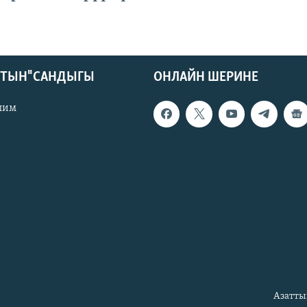
КТЫН" САНДЫГЫ
ОНЛАЙН ШЕРИНЕ
лим
Азатты