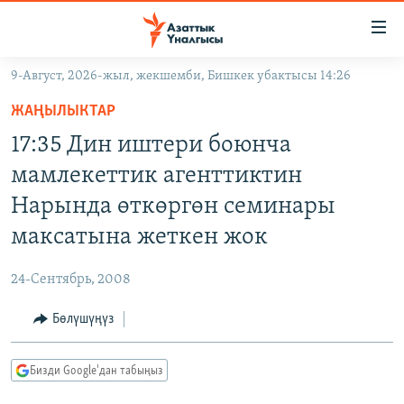
Линктер
Мазмунга
өтүңүз
9-Август, 2026-жыл, жекшемби, Бишкек убактысы 14:26
Навигацияга
ЖАҢЫЛЫКТАР
өтүңүз
ЖАҢЫЛЫКТАР
КЫРГЫЗСТАН
Издөөгө
17:35 Дин иштери боюнча
салыңыз
ДҮЙНӨ
КЫРГЫЗСТАН
мамлекеттик агенттиктин
УКРАИНА
САЯСАТ
ДҮЙНӨ
Нарында өткөргөн семинары
АТАЙЫН ИЛИКТӨӨ
ЭКОНОМИКА
БОРБОР АЗИЯ
максатына жеткен жок
ТВ ПРОГРАММАЛАР
МАДАНИЯТ
24-Сентябрь, 2008
ПОДКАСТ
БҮГҮН АЗАТТЫКТА
Бөлүшүңүз
ӨЗГӨЧӨ ПИКИР
ЭКСПЕРТТЕР ТАЛДАЙТ
БИЗ ЖАНА ДҮЙНӨ
Русский
Бизди Google'дан табыңыз
ДАНИСТЕ