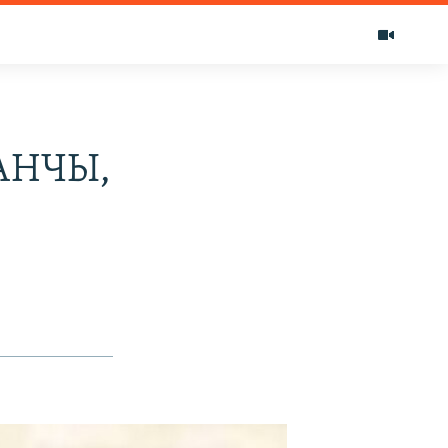
АНЧЫ,