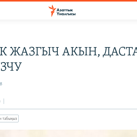
К ЖАЗГЫЧ АКЫН, ДАСТ
ЗЧУ
08
з
ан табыңыз