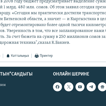
о в 2008 году бюджет предусматривает выделение сумм
1 млрд. 480 млн. сомов. Об этом заявил сегодня през
ароду. «Сегодня мы практически достигли транспортн
и Баткенской области, а значит — и Кыргызстана в цел
 будет отремонтировано более одной тысячи километров
ов. Уверенность в том, что все запланированное нами 
сть. За счет бюжета на сумму в 250 миллионов сомов з
дорожная техника",сказал К.Бакиев.
з
Катталыңыз
Принтер
КТЫН" САНДЫГЫ
ОНЛАЙН ШЕРИНЕ
лим