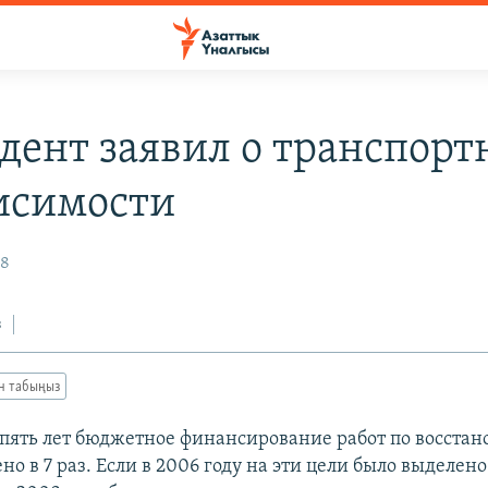
дент заявил о транспорт
исимости
08
з
ан табыңыз
 пять лет бюджетное финансирование работ по восста
но в 7 раз. Если в 2006 году на эти цели было выделено