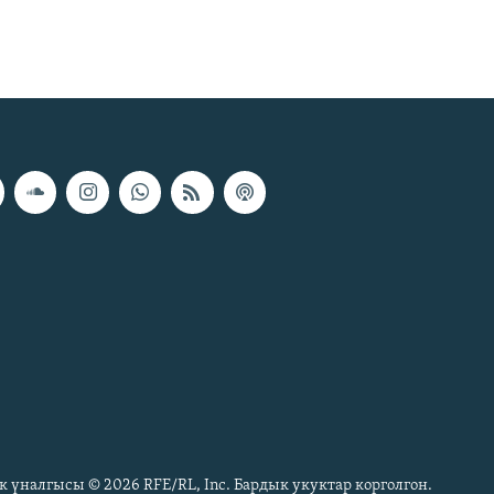
к үналгысы © 2026 RFE/RL, Inc. Бардык укуктар корголгон.