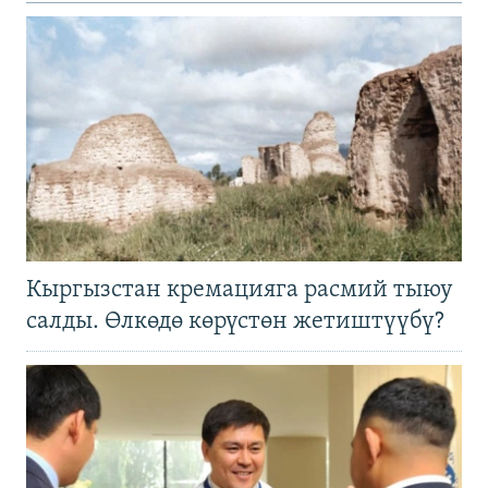
Кыргызстан кремацияга расмий тыюу
салды. Өлкөдө көрүстөн жетиштүүбү?