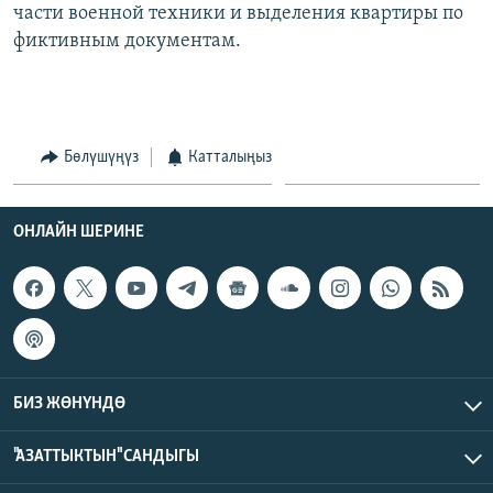
части военной техники и выделения квартиры по
фиктивным документам.
Бөлүшүңүз
Катталыңыз
ОНЛАЙН ШЕРИНЕ
БИЗ ЖӨНҮНДӨ
"АЗАТТЫКТЫН" САНДЫГЫ