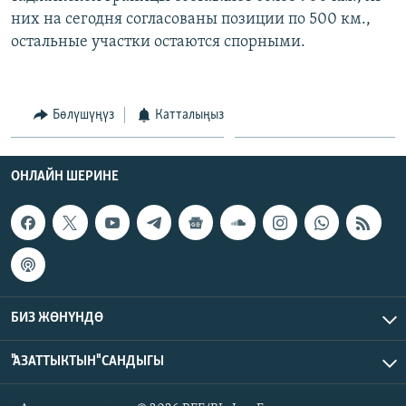
них на сегодня согласованы позиции по 500 км.,
остальные участки остаются спорными.
Бөлүшүңүз
Катталыңыз
ОНЛАЙН ШЕРИНЕ
БИЗ ЖӨНҮНДӨ
"АЗАТТЫКТЫН" САНДЫГЫ