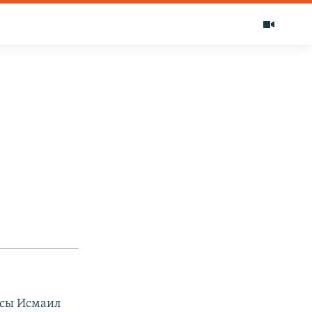
ысы Исмаил