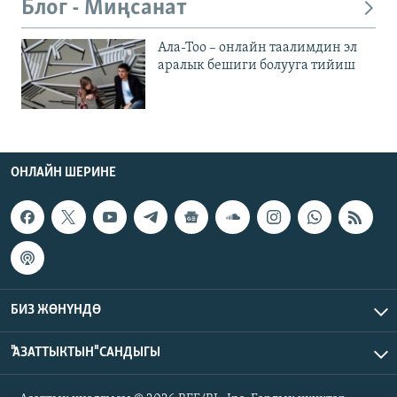
Блог - Миңсанат
Ала-Тоо – онлайн таалимдин эл
аралык бешиги болууга тийиш
ОНЛАЙН ШЕРИНЕ
БИЗ ЖӨНҮНДӨ
"АЗАТТЫКТЫН" САНДЫГЫ