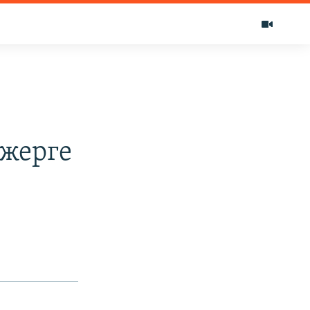
 жерге