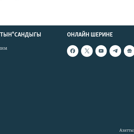
КТЫН" САНДЫГЫ
ОНЛАЙН ШЕРИНЕ
лим
Азатты