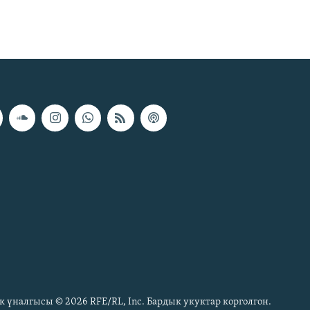
к үналгысы © 2026 RFE/RL, Inc. Бардык укуктар корголгон.