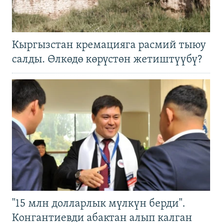
Кыргызстан кремацияга расмий тыюу
салды. Өлкөдө көрүстөн жетиштүүбү?
"15 млн долларлык мүлкүн берди".
Конгантиевди абактан алып калган