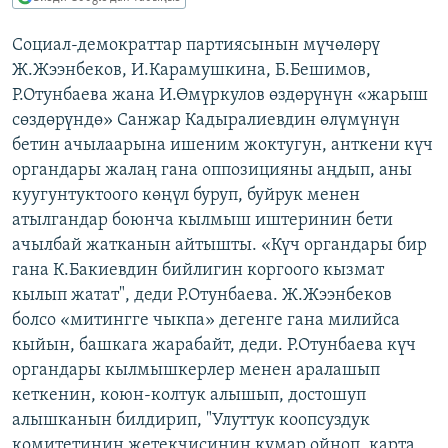
ОНЛАЙН ШЕРИНЕ
ЭЖЕ-СИҢДИЛЕР
Социал-демократтар партиясынын мүчөлөрү
АЗАТТЫК+
Ж.Жээнбеков, И.Карамушкина, Б.Бешимов,
ЫҢГАЙСЫЗ СУРООЛОР
Р.Отунбаева жана И.Өмүркулов өздөрүнүн «жарыш
сөздөрүндө» Санжар Кадыралиевдин өлүмүнүн
бетин ачылаарына ишеним жоктугун, анткени күч
ЭЕ/АРнун бардык сайттары
органдары жалаң гана оппозицияны аңдып, аны
куугунтуктоого көңүл буруп, буйрук менен
атылгандар боюнча кылмыш иштеринин бети
ачылбай жатканын айтышты. «Күч органдары бир
гана К.Бакиевдин бийлигин коргоого кызмат
кылып жатат", деди Р.Отунбаева. Ж.Жээнбеков
болсо «митингге чыкпа» дегенге гана милийса
кыйын, башкага жарабайт, деди. Р.Отунбаева күч
органдары кылмышкерлер менен аралашып
кеткенин, коюн-колтук алышып, достошуп
алышканын билдирип, "Улуттук коопсуздук
комитетинин жетекчисинин кумар ойноп, карта