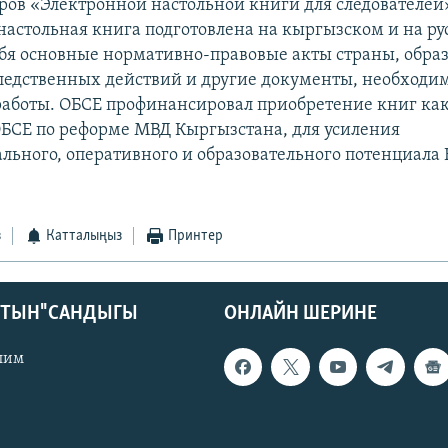
ров «Электронной настольной книги для следователей
настольная книга подготовлена на кыргызском и на ру
ебя основные нормативно-правовые акты страны, обра
ледственных действий и другие документы, необходи
аботы. ОБСЕ профинансировал приобретение книг как
СЕ по реформе МВД Кыргызстана, для усиления
льного, оперативного и образовательного потенциала
з
Катталыңыз
Принтер
КТЫН" САНДЫГЫ
ОНЛАЙН ШЕРИНЕ
лим