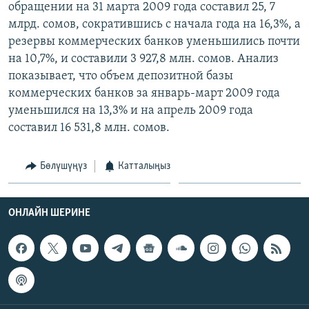
обращении на 31 марта 2009 года составил 25, 7
ОНЛАЙН ШЕРИНЕ
ЭЖЕ-СИҢДИЛЕР
млрд. сомов, сократившись с начала года на 16,3%, а
АЗАТТЫК+
резервы коммерческих банков уменьшились почти
на 10,7%, и составили 3 927,8 млн. сомов. Анализ
ЫҢГАЙСЫЗ СУРООЛОР
показывает, что объем депозитной базы
коммерческих банков за январь-март 2009 года
ЭЕ/АРнун бардык сайттары
уменьшился на 13,3% и на апрель 2009 года
составил 16 531,8 млн. сомов.
Бөлүшүңүз
Катталыңыз
ОНЛАЙН ШЕРИНЕ