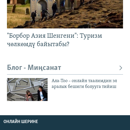
"Борбор Азия Шенгени": Туризм
чөлкөмдү байытабы?
Блог - Миңсанат
Ала-Тоо – онлайн таалимдин эл
аралык бешиги болууга тийиш
ОНЛАЙН ШЕРИНЕ