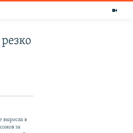
 резко
е выросла в
 сомов за