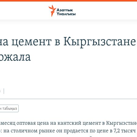
на цемент в Кыргызстане
ожала
з
ан табыңыз
 месяц оптовая цена на кантский цемент в Кыргызстан
: на столичном рынке он продается по цене в 7,2 тысяч