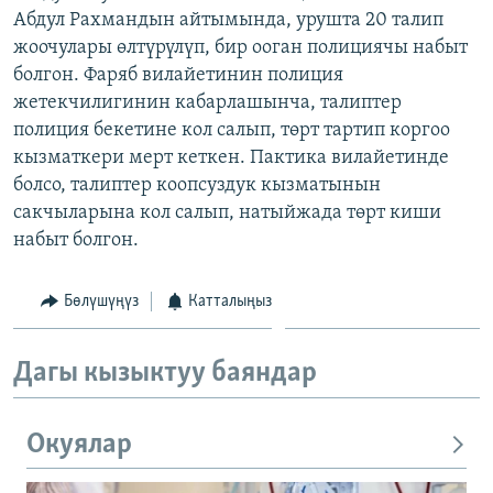
Абдул Рахмандын айтымында, урушта 20 талип
ОНЛАЙН ШЕРИНЕ
ЭЖЕ-СИҢДИЛЕР
жоочулары өлтүрүлүп, бир ооган полициячы набыт
АЗАТТЫК+
болгон. Фаряб вилайетинин полиция
ЫҢГАЙСЫЗ СУРООЛОР
жетекчилигинин кабарлашынча, талиптер
полиция бекетине кол салып, төрт тартип коргоо
кызматкери мерт кеткен. Пактика вилайетинде
ЭЕ/АРнун бардык сайттары
болсо, талиптер коопсуздук кызматынын
сакчыларына кол салып, натыйжада төрт киши
набыт болгон.
Бөлүшүңүз
Катталыңыз
Дагы кызыктуу баяндар
Окуялар