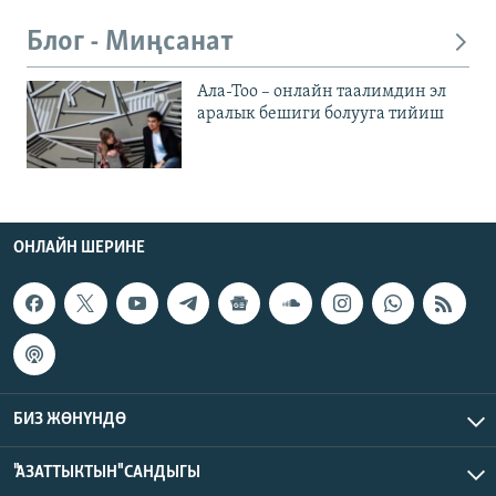
Блог - Миңсанат
Ала-Тоо – онлайн таалимдин эл
аралык бешиги болууга тийиш
ОНЛАЙН ШЕРИНЕ
БИЗ ЖӨНҮНДӨ
"АЗАТТЫКТЫН" САНДЫГЫ