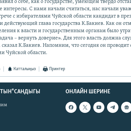
явил о себе, как о государстве, умеющем твердо отста
 интересы. С нами начали считаться, нас начали уваж
стрече с избирателями Чуйской области кандидат в пр
и действующий глава государства К.Бакиев. Как он от
еления к власти и государственным органам было утра
дача – вернуть доверие». Для этого власть должна слу
, сказал К.Бакиев. Напомним, что сегодня он проводит
ми Чуйской области.
з
Катталыңыз
Принтер
КТЫН" САНДЫГЫ
ОНЛАЙН ШЕРИНЕ
лим