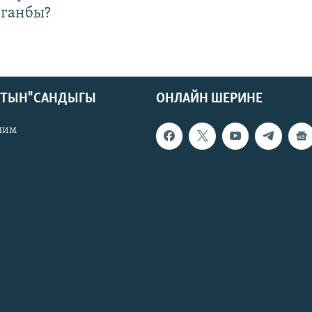
лганбы?
КТЫН" САНДЫГЫ
ОНЛАЙН ШЕРИНЕ
лим